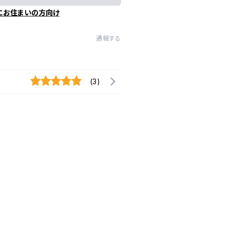
にお住まいの方向け
通報する
(3)