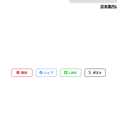
日本国内
保存
シェア
LINE
ポスト