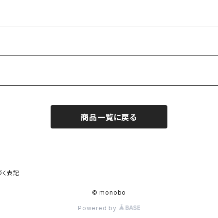
商品一覧に戻る
づく表記
© monobo
Powered by