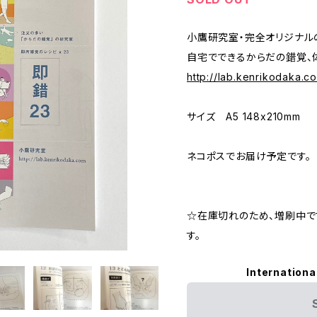
小鷹研究室・完全オリジナルの
自宅でできるからだの錯覚、
http://lab.kenrikodaka.c
サイズ A5 148x210mm
ネコポスでお届け予定です。
☆在庫切れのため、増刷中で
す。
Internationa