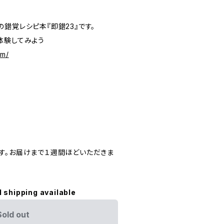
錯覚レシピ本『即錯23』です。
体験してみよう
om/
す。お届けまで１週間ほどいただきま
l shipping available
Sold out